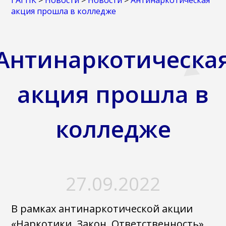
ГАГПК
>
Новости
>
Новости
>
Антинаркотическая
акция прошла в колледже
Антинаркотическа
акция прошла в
колледже
27.09.2022
В рамках антинаркотической акции
«Наркотики. Закон. Ответственность»