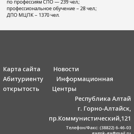
по профессиям СПО — 239 чел.;
профессиональное обучение – 28 чел.;
ДПО МЦПК – 1370 чел.
Карта сайта
Новости
Абитуриенту
Информационная
открытость
Центры
Республика Алтай
г. Горно-Алтайск,
пр.Коммунистический,121
Телефон/Факс: (38822) 6-46-03
gagpk-ga@mail.ru