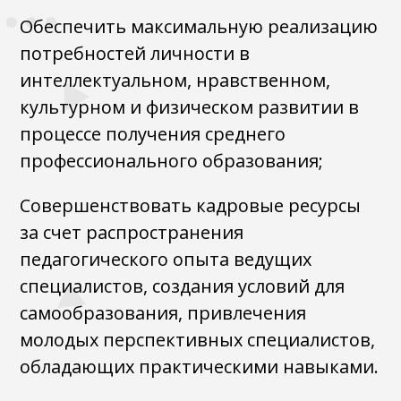
Обеспечить максимальную реализацию
потребностей личности в
интеллектуальном, нравственном,
культурном и физическом развитии в
процессе получения среднего
профессионального образования;
Совершенствовать кадровые ресурсы
за счет распространения
педагогического опыта ведущих
специалистов, создания условий для
самообразования, привлечения
молодых перспективных специалистов,
обладающих практическими навыками.