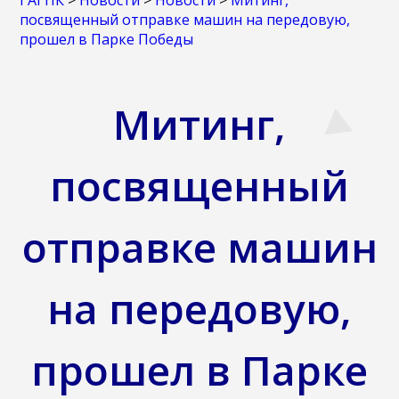
ГАГПК
>
Новости
>
Новости
>
Митинг,
посвященный отправке машин на передовую,
прошел в Парке Победы
Митинг,
посвященный
отправке машин
на передовую,
прошел в Парке