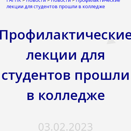
ГАГПК
>
Новости
>
Новости
>
Профилактические
лекции для студентов прошли в колледже
Профилактически
лекции для
студентов прошли
в колледже
03.02.2023