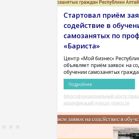
Стартовал приём зая
содействие в обучен
самозанятых по про
«Бариста»
Центр «Мой бизнес» Республи
объявляет приём заявок на со
обучении самозанятых гражда
Подробнее
Многофункциональный центр прик
квалификаций (курсы)
Новости