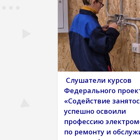
квалификаций (курсы)
Национальны
Новости
Содействие занятости
Слушатели курсов
Федерального проек
«Содействие занятос
успешно освоили
профессию электром
по ремонту и обслу