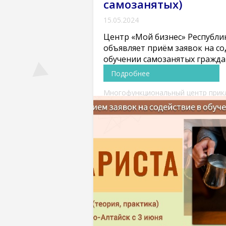
самозанятых)
15.05.2024
Центр «Мой бизнес» Республи
объявляет приём заявок на со
обучении самозанятых гражда
Подробнее
Многофункциональный центр прик
квалификаций (курсы)
Новости