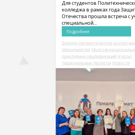
Для студентов Политехническ
колледжа в рамках года Защи
Отечества прошла встреча с 
специальной…
Подробнее
Военно-патриотическое воспитан
Мероприятия
Многофункциональн
прикладных квалификаций (курсы)
Национальные проекты
Новости