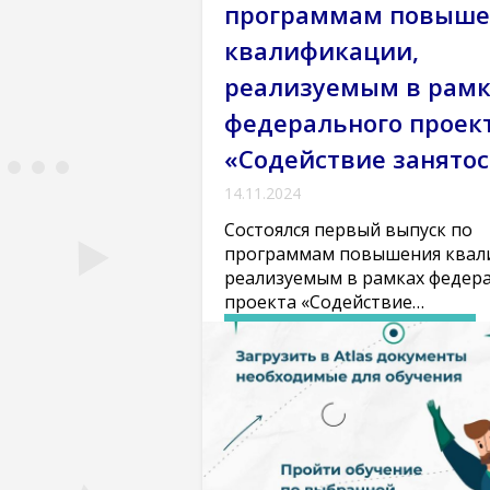
программам повыше
квалификации,
реализуемым в рамк
федерального проек
«Содействие занятос
14.11.2024
Состоялся первый выпуск по
программам повышения квал
реализуемым в рамках федер
проекта «Содействие…
Подробнее
Многофункциональный центр прик
квалификаций (курсы)
Новости