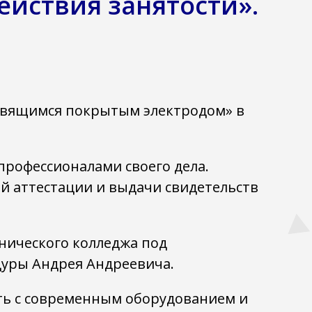
ействия занятости».
лавящимся покрытым электродом» в
профессионалами своего дела.
ой аттестации и выдачи свидетельств
нического колледжа под
уры Андрея Андреевича.
ать с современным оборудованием и