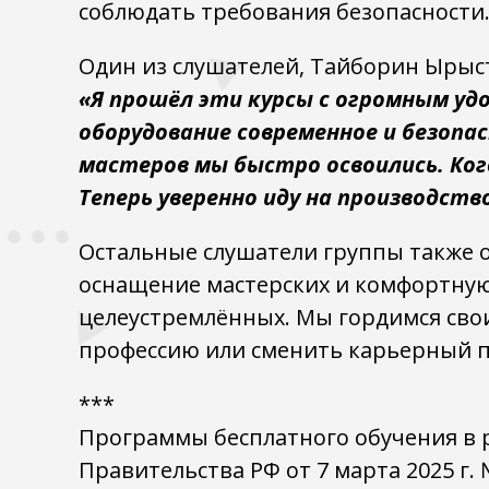
соблюдать требования безопасности
Один из слушателей, Тайборин Ырыст
«Я прошёл эти курсы с огромным удо
оборудование современное и безопа
мастеров мы быстро освоились. Когд
Теперь уверенно иду на производств
Остальные слушатели группы также о
оснащение мастерских и комфортную
целеустремлённых. Мы гордимся сво
профессию или сменить карьерный пу
***
Программы бесплатного обучения в 
Правительства РФ от 7 марта 2025 г