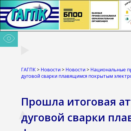
ГАГПК
>
Новости
>
Новости
>
Национальные п
дуговой сварки плавящимся покрытым электро
Прошла итоговая а
дуговой сварки пл