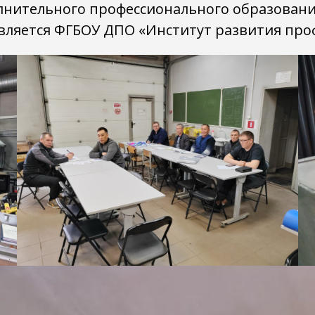
лнительного профессионального образовани
ляется ФГБОУ ДПО «Институт развития про