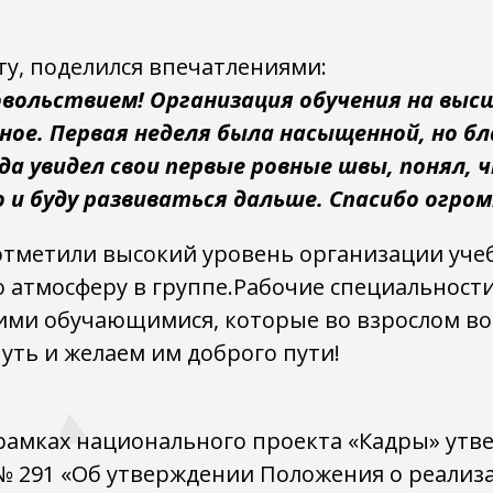
.
у, поделился впечатлениями:
вольствием! Организация обучения на высш
сное. Первая неделя была насыщенной, но 
а увидел свои первые ровные швы, понял, 
о и буду развиваться дальше. Спасибо огро
тметили высокий уровень организации учеб
 атмосферу в группе.Рабочие специальности
ими обучающимися, которые во взрослом во
ть и желаем им доброго пути!
рамках национального проекта «Кадры» ут
. № 291 «Об утверждении Положения о реали