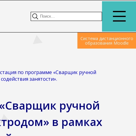
Система дистанционного
образования Moodle
естация по программе «Сварщик ручной
содействия занятости».
 «Сварщик ручной
тродом» в рамках