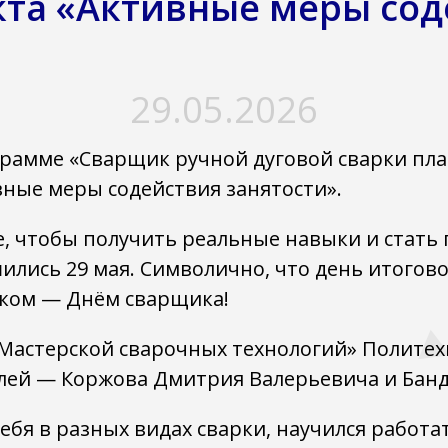
та «Активные меры сод
29.05.2026
грамме «Сварщик ручной дуговой сварки п
ные меры содействия занятости».
 чтобы получить реальные навыки и стать 
шились 29 мая. Символично, что день итогов
иком — Днём сварщика!
«Мастерской сварочных технологий» Политех
лей — Коржова Дмитрия Валерьевича и Банд
ебя в разных видах сварки, научился работ