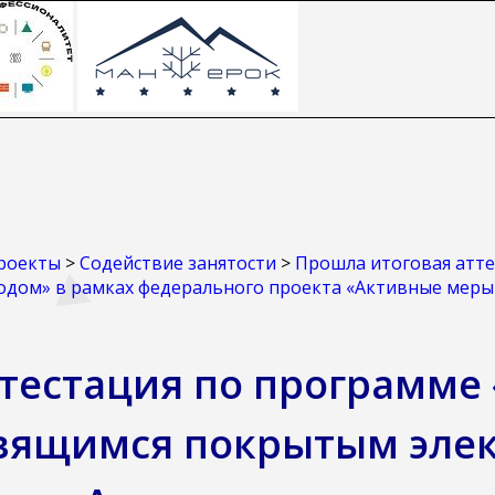
роекты
>
Содействие занятости
>
Прошла итоговая атт
дом» в рамках федерального проекта «Активные меры 
ттестация по программе
авящимся покрытым элек