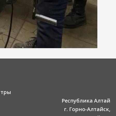
нтры
Республика Алтай
г. Горно-Алтайск,