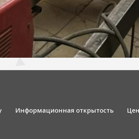
у
Информационная открытость
Це