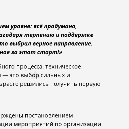
ем уровне: всё продумано,
благодаря терпению и поддержке
что выбрал верное направление.
мное за этот старт!»
ного процесса, техническое
 — это выбор сильных и
зрасте решились получить первую
верждены постановлением
зации мероприятий по организации