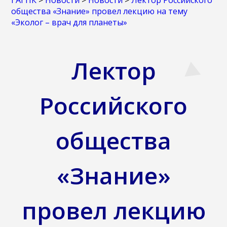
ГАГПК
>
Новости
>
Новости
>
Лектор Российского
общества «Знание» провел лекцию на тему
«Эколог – врач для планеты»
Лектор
Российского
общества
«Знание»
провел лекцию