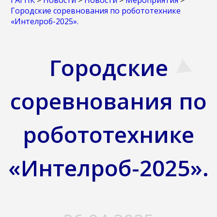
ГАГПК
>
Новости
>
Новости
>
Мероприятия
>
Городские соревнования по робототехнике
«Интелроб-2025».
Городские
соревнования по
робототехнике
«Интелроб-2025».