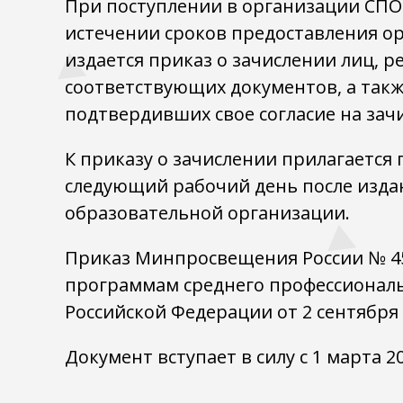
При поступлении в организации СПО
истечении сроков предоставления о
издается приказ о зачислении лиц,
соответствующих документов, а также
подтвердивших свое согласие на зач
К приказу о зачислении прилагаетс
следующий рабочий день после изда
образовательной организации.
Приказ Минпросвещения России № 45
программам среднего профессионал
Российской Федерации от 2 сентября 2
Документ вступает в силу с 1 марта 20