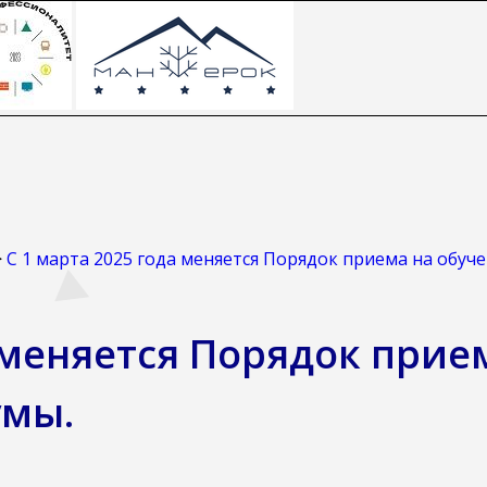
>
С 1 марта 2025 года меняется Порядок приема на обуч
 меняется Порядок прие
умы.