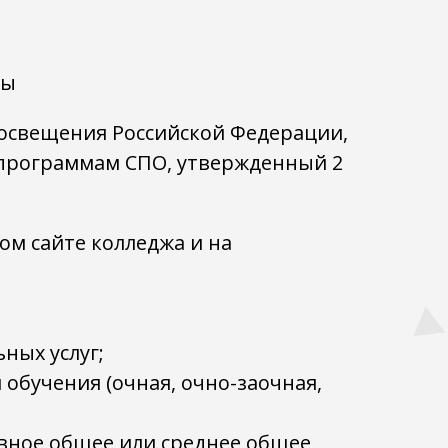
мы
росвещения Российской Федерации,
 программам СПО, утвержденный 2
ом сайте колледжа и на
ных услуг;
 обучения (очная, очно-заочная,
овное общее или среднее общее