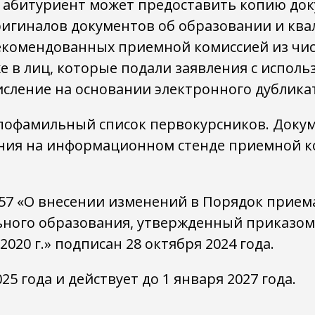
 абитуриент может предоставить копию док
ригиналов документов об образовании и кв
 рекомендованных приемной комиссией из ч
 в лиц, которые подали заявления с исполь
исление на основании электронного дублика
я пофамильный список первокурсников. Доку
ния на информационном стенде приемной к
7 «О внесении изменений в Порядок прием
ьного образования, утвержденный приказо
020 г.» подписан 28 октября 2024 года.
25 года и действует до 1 января 2027 года.