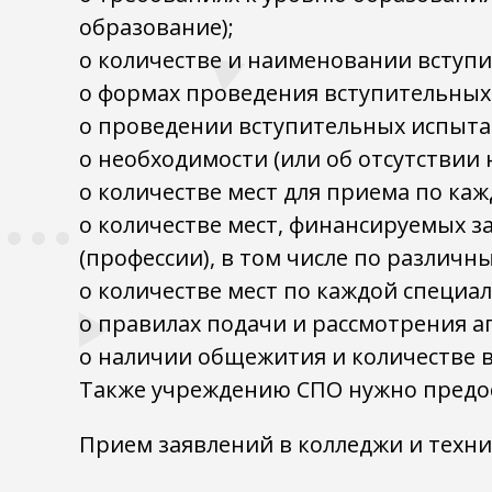
образование);
о количестве и наименовании вступ
о формах проведения вступительных
о проведении вступительных испытан
о необходимости (или об отсутстви
о количестве мест для приема по ка
о количестве мест, финансируемых з
(профессии), в том числе по различ
о количестве мест по каждой специа
о правилах подачи и рассмотрения а
о наличии общежития и количестве в
Также учреждению СПО нужно предос
Прием заявлений в колледжи и техни