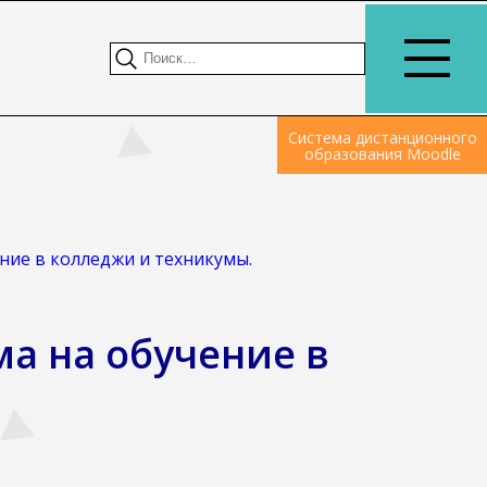
Система дистанционного
образования Moodle
ение в колледжи и техникумы.
ма на обучение в