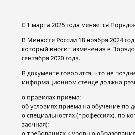
С 1 марта 2025 года меняется Поряд
В Минюсте России 18 ноября 2024 го
который вносит изменения в Порядо
сентября 2020 года.
В документе говорится, что не позд
информационном стенде должна раз
о правилах приема;
об условиях приема на обучение по 
о специальностях (профессиях), по к
заочная);
о требованиях к уровню образования