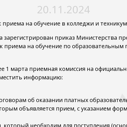
20.11.2024
ок приема на обучение в колледжи и технику
да зарегистрирован приказ Министерства п
к приема на обучение по образовательным
нее 1 марта приемная комиссия на официальн
местить информацию:
договорам об оказании платных образователь
оторым объявляется прием, с указанием форм
, который необходим для поступления (осн