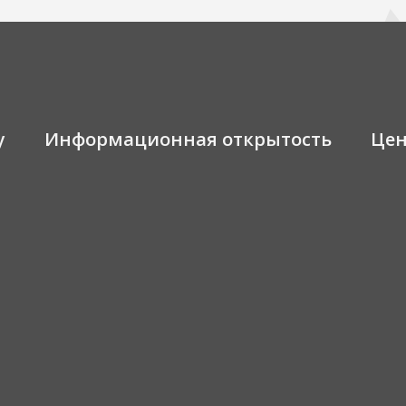
у
Информационная открытость
Це