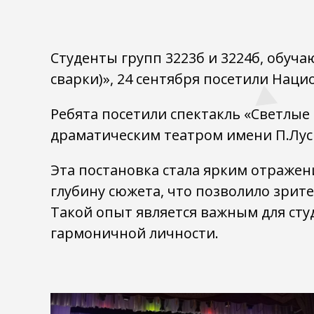
Студенты групп 3223б и 3224б, обуч
сварки)», 24 сентября посетили Нац
Ребята посетили спектакль «Светлые
драматическим театром имени П.Лус
Эта постановка стала ярким отраже
глубину сюжета, что позволило зрит
Такой опыт является важным для ст
гармоничной личности.