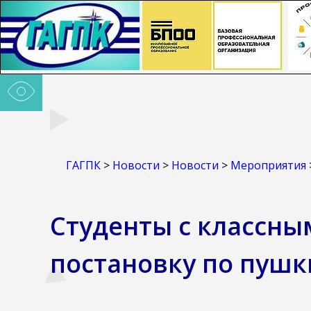
ГАГПК
>
Новости
>
Новости
>
Мероприятия
Студенты с классн
постановку по пушк