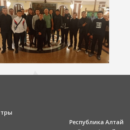
нтры
Республика Алтай