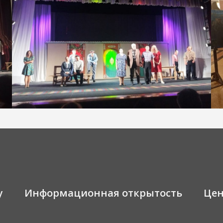
у
Информационная открытость
Це