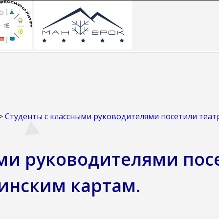
>
Студенты с классными руководителями посетили теат
ыми руководителями пос
инским картам.