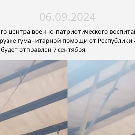
06.09.2024
ого центра военно-патриотического воспит
грузке гуманитарной помощи от Республики 
будет отправлен 7 сентября.