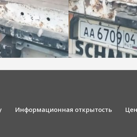
у
Информационная открытость
Це