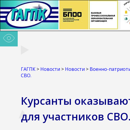
ГАГПК
>
Новости
>
Новости
>
Военно-патриоти
СВО.
Курсанты оказываю
для участников СВО