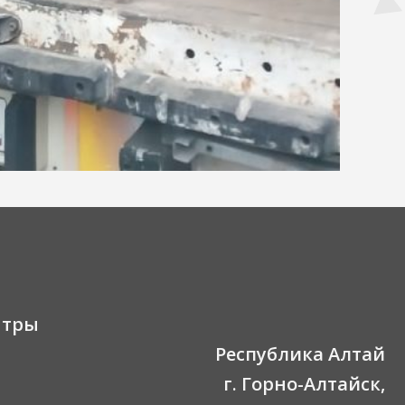
нтры
Республика Алтай
г. Горно-Алтайск,