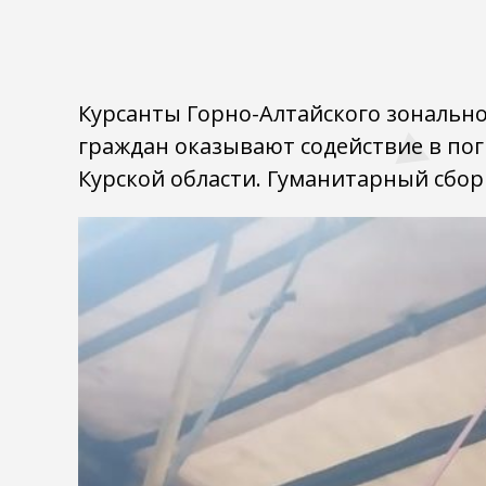
Курсанты Горно-Алтайского зональн
граждан оказывают содействие в по
Курской области. Гуманитарный сбор 