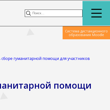
Система дистанционного
образования Moodle
в сборе гуманитарной помощи для участников
уманитарной помощи