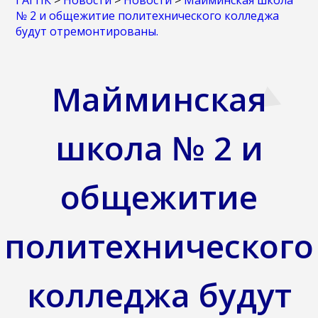
ГАГПК
>
Новости
>
Новости
>
Майминская школа
№ 2 и общежитие политехнического колледжа
будут отремонтированы.
Майминская
школа № 2 и
общежитие
политехнического
колледжа будут