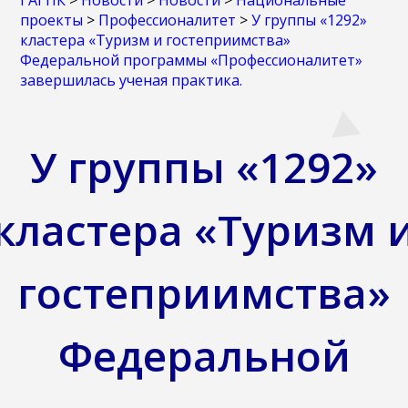
ГАГПК
>
Новости
>
Новости
>
Национальные
проекты
>
Профессионалитет
>
У группы «1292»
кластера «Туризм и гостеприимства»
Федеральной программы «Профессионалитет»
завершилась ученая практика.
У группы «1292»
кластера «Туризм 
гостеприимства»
Федеральной