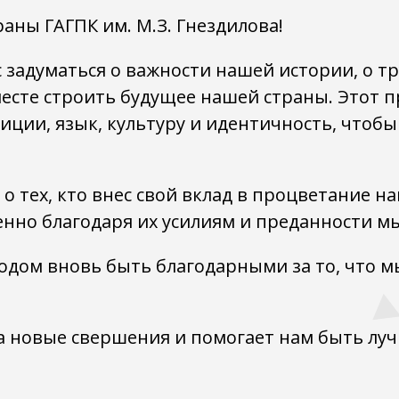
аны ГАГПК им. М.З. Гнездилова!
с задуматься о важности нашей истории, о 
месте строить будущее нашей страны. Этот п
ции, язык, культуру и идентичность, чтобы
о тех, кто внес свой вклад в процветание н
енно благодаря их усилиям и преданности м
водом вновь быть благодарными за то, что 
а новые свершения и помогает нам быть луч