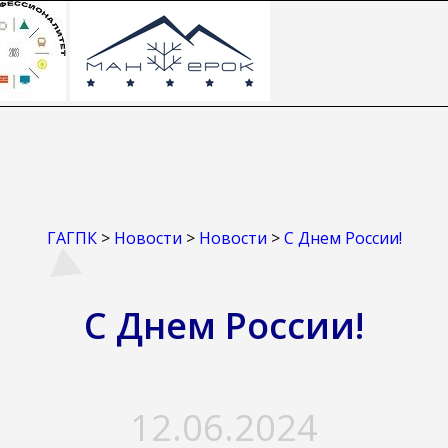
ГАГПК
>
Новости
>
Новости
>
С Днем России!
С Днем России!
12.06.2024