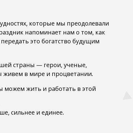
трудностях, которые мы преодолевали
раздник напоминает нам о том, как
 передать это богатство будущим
ашей страны — герои, ученые,
ы живем в мире и процветании.
мы можем жить и работать в этой
ше, сильнее и единее.