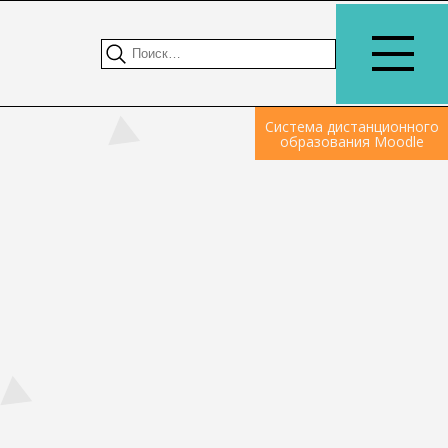
Система дистанционного
образования Moodle