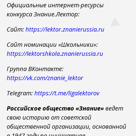
Официальные интернет-ресурсы
конкурса Знание.Лектор:
Сайт:
https://lektor.znanierussia.ru
Сайт номинации «Школьники»:
https://lektorshkola.znanierussia.ru
Группа ВКонтакте:
https://vk.com/znanie_lektor
Telegram:
https://t.me/ligalektorov
Российское общество «Знание»
ведет
свою историю от советской
общественной организации, основанной
в 1947 году по инициативе