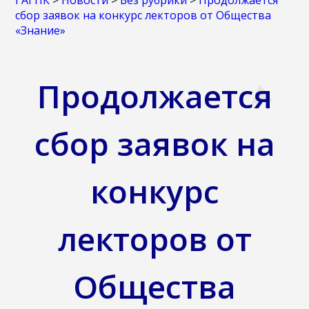
ГАГПК
>
Новости
>
Без рубрики
>
Продолжается
сбор заявок на конкурс лекторов от Общества
«Знание»
Продолжается
сбор заявок на
конкурс
лекторов от
Общества