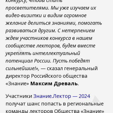
конкурсу, чтобы стать
просветителями. Мы уже изучаем их
видео-визитки и видим огромное
желание делиться знаниями, помогать
развиваться другим. С нетерпением
ждем участников конкурса в нашем
сообществе лекторов, будем вместе
укреплять интеллектуальный
потенциал России. Пусть победят
сильнейшие!»,
— сказал генеральный
директор Российского общества
«Знание»
Максим Древаль
.
Участники
Знание.Лектор — 2024
получат шанс попасть в региональные
команды лекторов Общества «Знание»