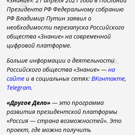
«Знание». 21 апреля 2021 года в Послании
Президента РФ Федеральному собранию
РФ Владимир Путин заявил о
необходимости перезапуска Российского
общества «Знание» на современной
цифровой платформе.
Больше информации о деятельности
Российского общества «Знание» —
на
сайте
и в социальных сетях:
ВКонтакте
,
Telegram
.
«Другое Дело»
— это программа
развития президентской платформы
«Россия — страна возможностей». Это
проект, где можно получить