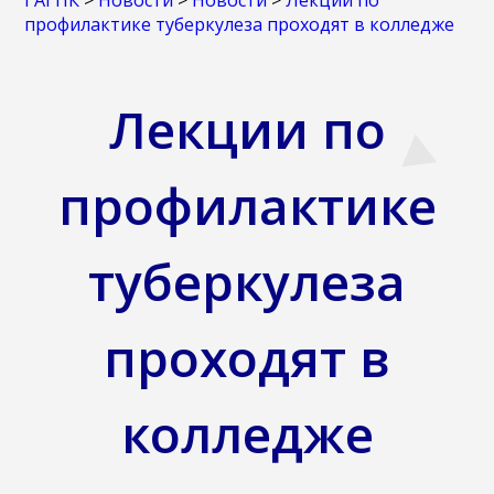
ГАГПК
>
Новости
>
Новости
>
Лекции по
профилактике туберкулеза проходят в колледже
Лекции по
профилактике
туберкулеза
проходят в
колледже