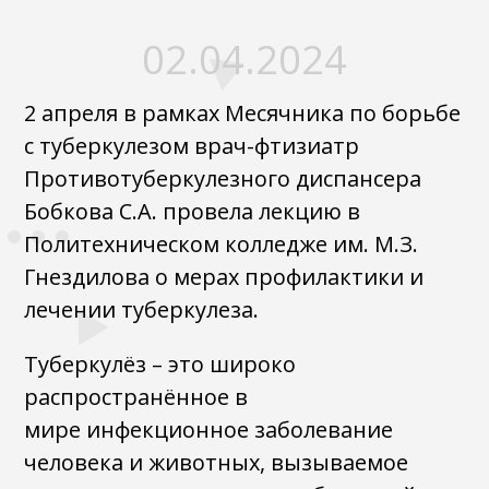
02.04.2024
2 апреля в рамках Месячника по борьбе
с туберкулезом врач-фтизиатр
Противотуберкулезного диспансера
Бобкова С.А. провела лекцию в
Политехническом колледже им. М.З.
Гнездилова о мерах профилактики и
лечении туберкулеза.
Туберкулёз – это широко
распространённое в
мире инфекционное заболевание
человека и животных, вызываемое