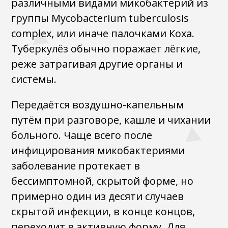
различными видами микобактерий из
группы Mycobacterium tuberculosis
complex, или иначе палочками Коха.
Туберкулёз обычно поражает лёгкие,
реже затрагивая другие органы и
системы.
Передаётся воздушно-капельным
путём при разговоре, кашле и чихании
больного. Чаще всего после
инфицирования микобактериями
заболевание протекает в
бессимптомной, скрытой форме, но
примерно один из десяти случаев
скрытой инфекции, в конце концов,
переходит в активную форму. Для