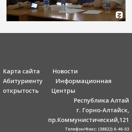
Карта сайта
Новости
Абитуриенту
Информационная
открытость
Центры
Республика Алтай
г. Горно-Алтайск,
пр.Коммунистический,121
Телефон/Факс: (38822) 6-46-03