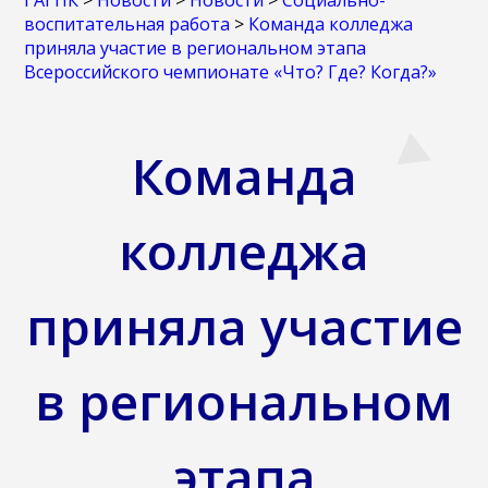
ГАГПК
>
Новости
>
Новости
>
Социально-
воспитательная работа
>
Команда колледжа
приняла участие в региональном этапа
Всероссийского чемпионате «Что? Где? Когда?»
Команда
колледжа
приняла участие
в региональном
этапа