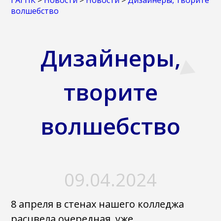
ГАГПК
>
Новости
>
Новости
>
Дизайнеры, творите
волшебство
Дизайнеры,
творите
волшебство
09.04.2024
8 апреля в стенах нашего колледжа
расцвела очередная, уже