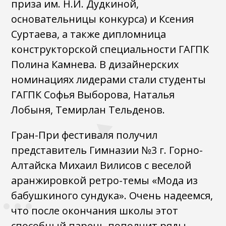
приза им. Н.И. Дудкиной,
основательницы конкурса) и Ксения
Суртаева, а также дипломница
конструкторской специальности ГАГПК
Полина Камнева. В дизайнерских
номинациях лидерами стали студенты
ГАГПК Софья Выборова, Наталья
Лобыня, Темирлан Тельденов.
Гран-При фестиваля получил
представитель Гимназии №3 г. Горно-
Алтайска Михаил Вилисов с веселой
аранжировкой ретро-темы «Мода из
бабушкиного сундука». Очень надеемся,
что после окончания школы этот
способный парень пополнит ряды