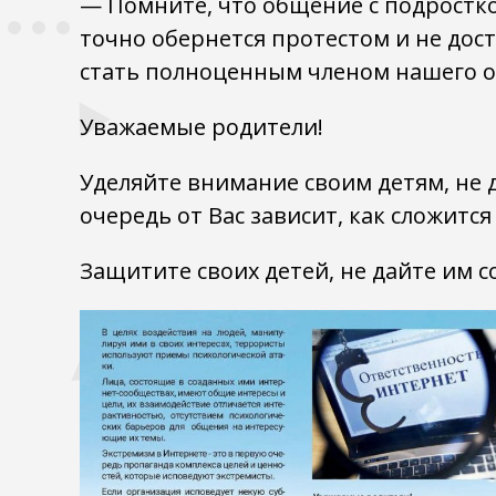
— Помните, что общение с подростк
точно обернется протестом и не дос
стать полноценным членом нашего о
Уважаемые родители!
Уделяйте внимание своим детям, не 
очередь от Вас зависит, как сложитс
Защитите своих детей, не дайте им