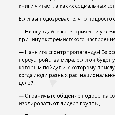
книги читает, в каких социальных се
Если вы подозреваете, что подросто
— Не осуждайте категорически увлеч
причину экстремистского настроения
— Начните «контрпропаганду»! Ее осн
переустройства мира, если он будет 
которым пойдут и к которому присл
когда люди разных рас, национально
целей.
— Ограничьте общение подростка со
изолировать от лидера группы,