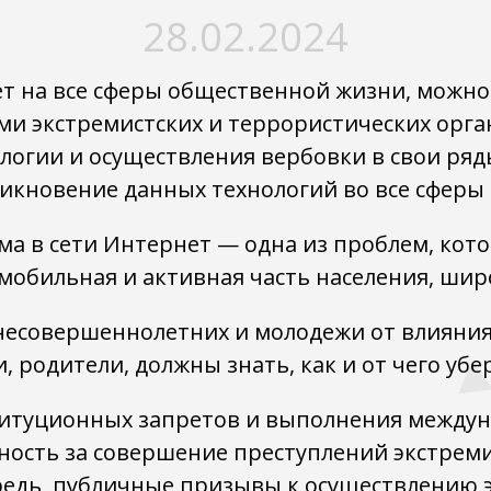
28.02.2024
т на все сферы общественной жизни, можно
ми экстремистских и террористических орга
логии и осуществления вербовки в свои ряд
икновение данных технологий во все сферы
ма в сети Интернет — одна из проблем, кот
мобильная и активная часть населения, шир
несовершеннолетних и молодежи от влияния
родители, должны знать, как и от чего убер
титуционных запретов и выполнения междун
ность за совершение преступлений экстрем
редь, публичные призывы к осуществлению э