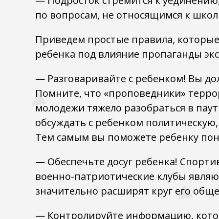
— Подросток стремится к уединению
по вопросам, не относящимся к шко
Приведем простые правила, которые
ребенка под влияние пропаганды эк
— Разговаривайте с ребенком! Вы дол
Помните, что «проповедники» терро
молодежи тяжело разобраться в паут
обсуждать с ребенком политическую,
Тем самым вы поможете ребенку пон
— Обеспечьте досуг ребенка! Спорт
военно-патриотические клубы являю
значительно расширят круг его обще
— Контролируйте информацию, котор