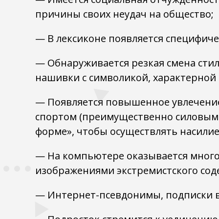
причины своих неудач на общество;
— В лексиконе появляется специфиче
— Обнаруживается резкая смена сти
нашивки с символикой, характерной 
— Появляется повышенное увлечение
спортом (преимущественно силовым
форме», чтобы осуществлять насилие
— На компьютере оказывается много 
изображениями экстремистского соде
— Интернет-псевдонимы, подписки в 