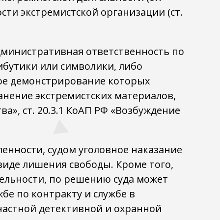
ости экстремистской организации (ст.
дминистративная ответственность по
ибутики или символики, либо
ное демонстрирование которых
анение экстремистских материалов,
a», ст. 20.3.1 КоАП РФ «Возбуждение
енности, судом уголовное наказание
 виде лишения свободы. Кроме того,
тельности, по решению суда может
бе по контракту и службе в
частной детективной и охранной