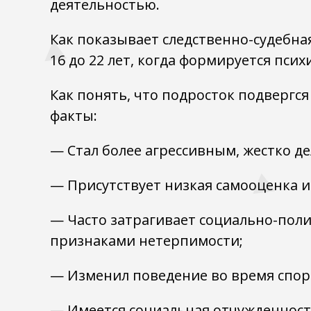
деятельностью.
Как показывает следственно-судебна
16 до 22 лет, когда формируется пси
Как понять, что подросток подвергс
факты:
— Стал более агрессивным, жестко д
— Присутствует низкая самооценка и
— Часто затрагивает социально-поли
признаками нетерпимости;
— Изменил поведение во время спорн
— Имеется социальная отчужденност