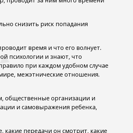
р, проводит за ним много времени
льно снизить риск попадания
проводит время и что его волнует.
й психологии и знают, что
 правило при каждом удобном случае
 мире, межэтнические отношения.
м, общественные организации и
ации и самовыражения ребенка,
 какие передачи он смотрит, какие