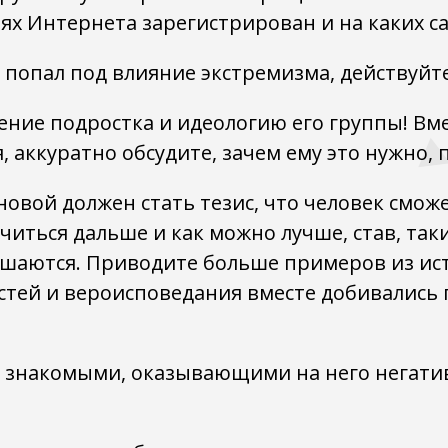
тях Интернета зарегистрирован и на каких с
к попал под влияние экстремизма, действуйт
ение подростка и идеологию его группы! Вм
, аккуратно обсудите, зачем ему это нужно,
овой должен стать тезис, что человек смож
учиться дальше и как можно лучше, став, та
ушаются. Приводите больше примеров из ист
стей и вероисповедания вместе добивались 
 знакомыми, оказывающими на него негати