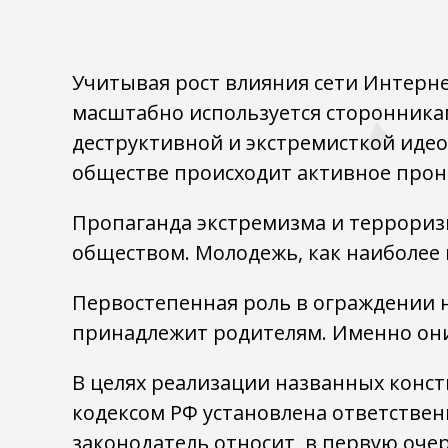
Учитывая рост влияния сети Интерне
масштабно используется сторонника
деструктивной и экстремисткой идео
обществе происходит активное прон
Пропаганда экстремизма и террориз
обществом. Молодежь, как наиболее 
Первостепенная роль в ограждении 
принадлежит родителям. Именно они, 
В целях реализации названных конс
кодексом РФ установлена ответствен
законодатель относит, в первую оче