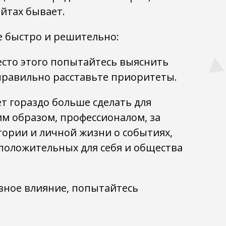
айтах бывает.
е быстро и решительно:
есто этого попытайтесь выяснить
 правильно расставьте приоритеты.
ет гораздо больше сделать для
ким образом, профессионалом, за
ории и личной жизни о событиях,
положительных для себя и общества
вное влияние, попытайтесь