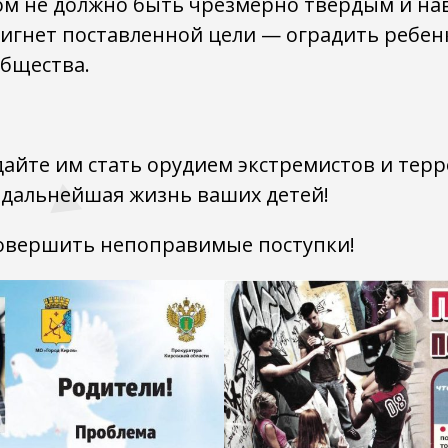
ом не должно быть чрезмерно твердым и нав
тигнет поставленной цели — оградить ребен
бщества.
дайте им стать орудием экстремистов и терр
я дальнейшая жизнь ваших детей!
 совершить непоправимые поступки!