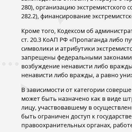
280), организацию экстремистского с
282.2), финансирование экстремистско
Кроме того, Кодексом об администр
ст. 20.3 КоАП РФ «Пропаганда либо 
символики и атрибутики экстремист
запрещены федеральными законами»,
возбуждение ненависти либо вражды, 
ненависти либо вражды, а равно уни
В зависимости от категории соверше
может быть назначено как в виде штр
лицу, участвовавшему в осуществлен
быть ограничен доступ к государств
правоохранительных органах, работ