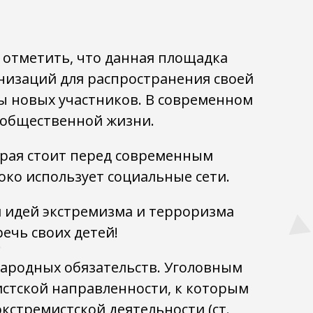
 отметить, что данная площадка
низаций для распространения своей
ы новых участников. В современном
 общественной жизни.
орая стоит перед современным
око использует социальные сети.
 идей экстремизма и терроризма
ечь своих детей!
ародных обязательств. Уголовным
истской направленности, к которым
кстремистской деятельности (ст.