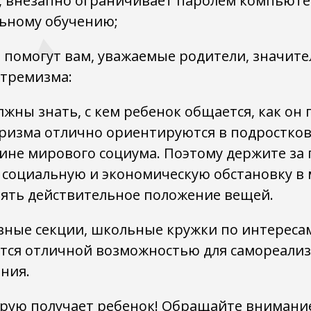
, внезапно ограничивает паролем компьюте
льному обучению;
 помогут вам, уважаемые родители, значите
стремизма:
жны знать, с кем ребенок общается, как он 
ризма отлично ориентируются в подростково
ине мирового социума. Поэтому держите за
 социальную и экономическую обстановку в
ять действительное положение вещей.
ивные секции, школьные кружки по интереса
тся отличной возможностью для самореализ
ния.
ую получает ребенок! Обращайте внимание,