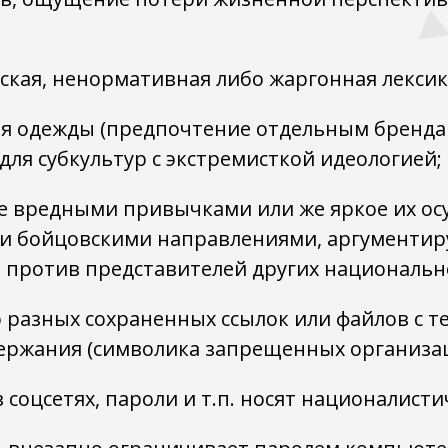
ская, ненормативная либо жаргонная лексик
ля одежды (предпочтение отдельным бренда
для субкультур с экстремисткой идеологией;
 вредными привычками или же яркое их осу
и бойцовскими направлениями, аргументиру
 против представителей других национальн
разных сохраненных ссылок или файлов с т
ржания (символика запрещенных организаци
соцсетях, пароли и т.п. носят националисти