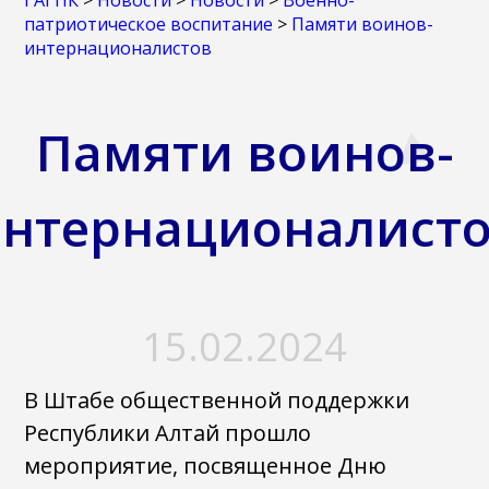
ГАГПК
>
Новости
>
Новости
>
Военно-
патриотическое воспитание
>
Памяти воинов-
интернационалистов
Памяти воинов-
нтернационалист
15.02.2024
В Штабе общественной поддержки
Республики Алтай прошло
мероприятие, посвященное Дню