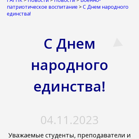
ГАГПК
>
Новости
>
Новости
>
Военно-
патриотическое воспитание
>
С Днем народного
единства!
С Днем
народного
единства!
04.11.2023
Уважаемые студенты, преподаватели и