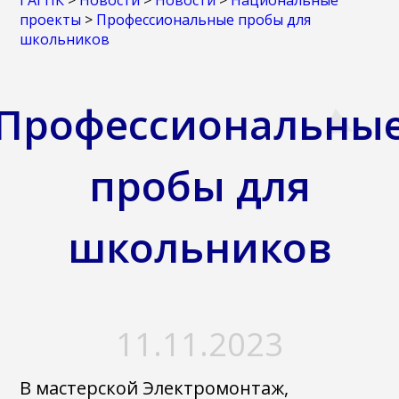
ГАГПК
>
Новости
>
Новости
>
Национальные
проекты
>
Профессиональные пробы для
школьников
Профессиональны
пробы для
школьников
11.11.2023
В мастерской Электромонтаж,