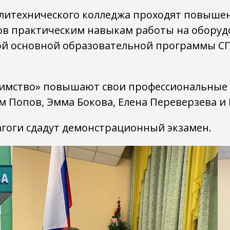
Политехнического колледжа проходят повыш
ов практическим навыкам работы на оборуд
ой основной образовательной программы СП
имство» повышают свои профессиональные 
м Попов, Эмма Бокова, Елена Переверзева и
гоги сдадут демонстрационный экзамен.