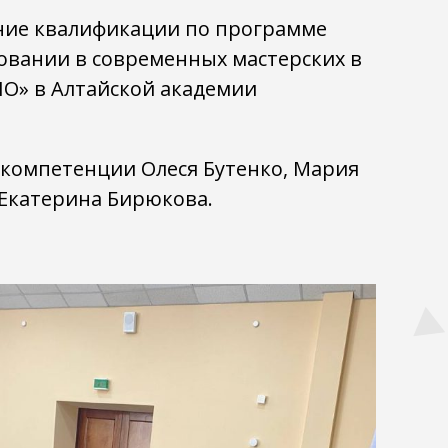
ение квалификации по программе
овании в современных мастерских в
О» в Алтайской академии
компетенции Олеся Бутенко, Мария
 Екатерина Бирюкова.