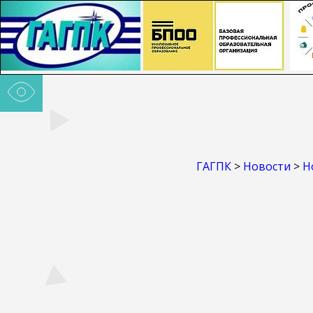
ГАГПК
>
Новости
>
Н