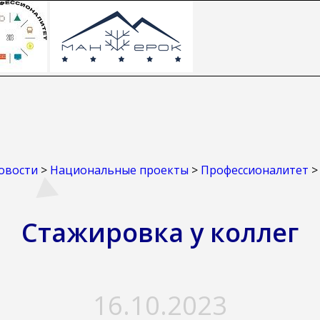
овости
>
Национальные проекты
>
Профессионалитет
Стажировка у коллег
16.10.2023