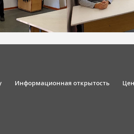
у
Информационная открытость
Це