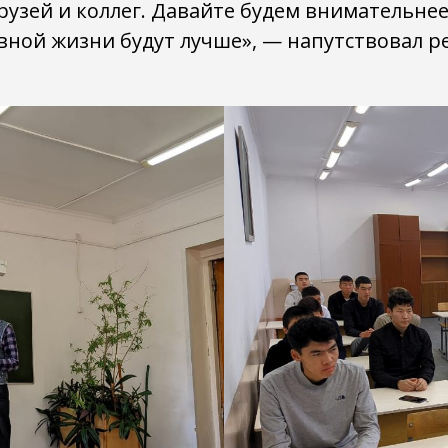
узей и коллег. Давайте будем внимательнее 
ивной жизни будут лучше», — напутствовал р