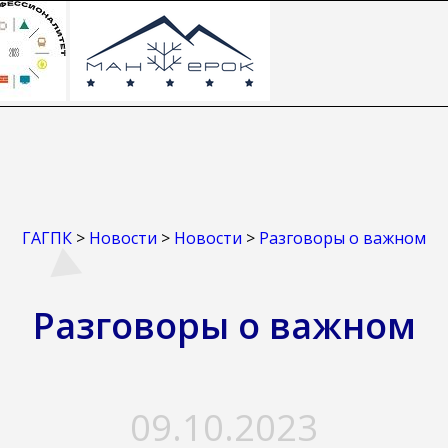
ГАГПК
>
Новости
>
Новости
>
Разговоры о важном
Разговоры о важном
09.10.2023