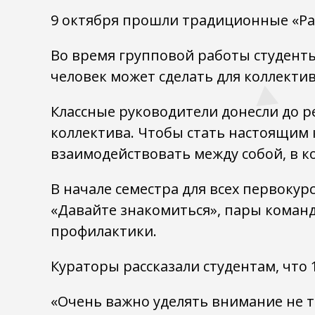
9 октября прошли традиционные «Ра
Во время групповой работы студенты
человек может сделать для коллектив
Классные руководители донесли до 
коллектива. Чтобы стать настоящим
взаимодействовать между собой, в к
В начале семестра для всех первоку
«Давайте знакомиться», пары команд
профилактики.
Кураторы рассказали студентам, что
«Очень важно уделять внимание не т