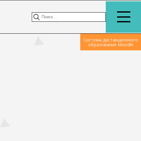
Система дистанционного
образования Moodle