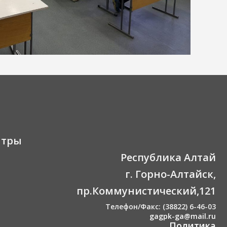
нтры
Республика Алтай
г. Горно-Алтайск,
пр.Коммунистический,121
Телефон/Факс: (38822) 6-46-03
gagpk-ga@mail.ru
Политика