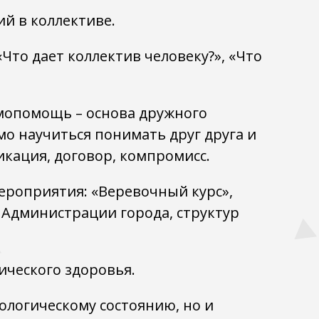
й в коллективе.
то дает коллектив человеку?», «Что
имопомощь – основа дружного
о научиться понимать друг друга и
икация, договор, компромисс.
ероприятия: «Веревочный курс»,
 Администрации города, структур
ического здоровья.
ологическому состоянию, но и