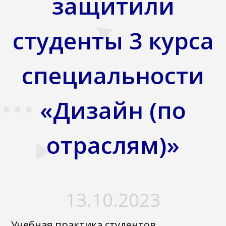
защитили
студенты 3 курса
специальности
«Дизайн (по
отраслям)»
13.10.2023
Учебная практика студентов,