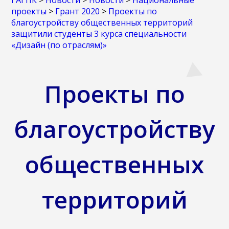
ГАГПК
>
Новости
>
Новости
>
Национальные
проекты
>
Грант 2020
>
Проекты по
благоустройству общественных территорий
защитили студенты 3 курса специальности
«Дизайн (по отраслям)»
Проекты по
благоустройству
общественных
территорий