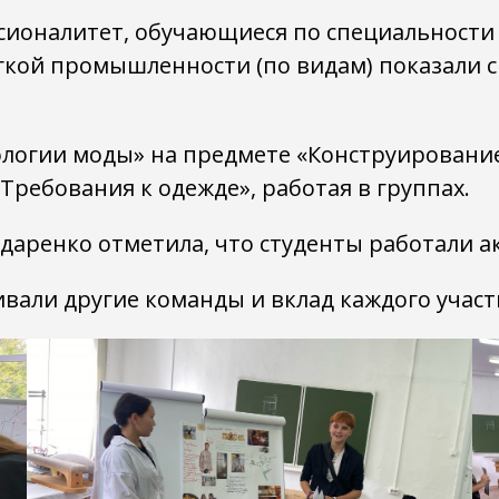
ионалитет, обучающиеся по специальности
гкой промышленности (по видам) показали 
ологии моды» на предмете «Конструирование
Требования к одежде», работая в группах.
аренко отметила, что студенты работали ак
вали другие команды и вклад каждого участ