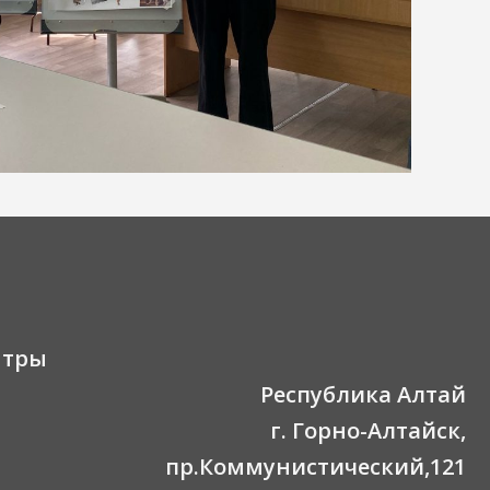
нтры
Республика Алтай
г. Горно-Алтайск,
пр.Коммунистический,121