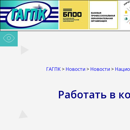
ГАГПК
>
Новости
>
Новости
>
Нацио
Работать в к