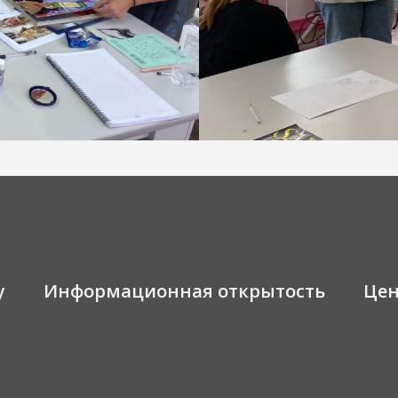
у
Информационная открытость
Це