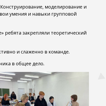
 Конструирование, моделирование и
свои умения и навыки групповой
» ребята закрепляли теоретический
тивно и слаженно в команде.
ника в общее дело.