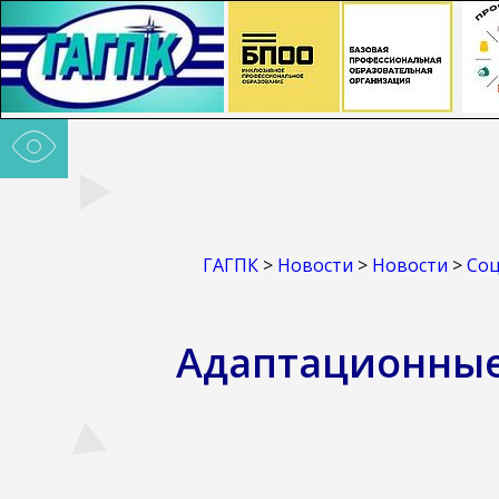
ГАГПК
>
Новости
>
Новости
>
Соц
Адаптационные