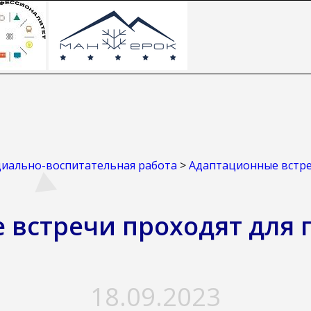
иально-воспитательная работа
>
Адаптационные встре
 встречи проходят для 
18.09.2023