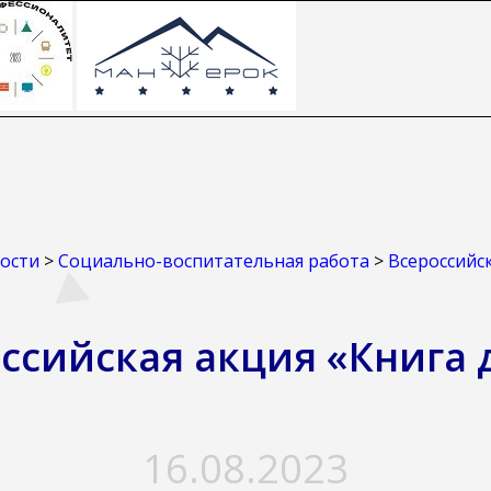
ости
>
Социально-воспитательная работа
>
Всероссийск
ссийская акция «Книга 
16.08.2023