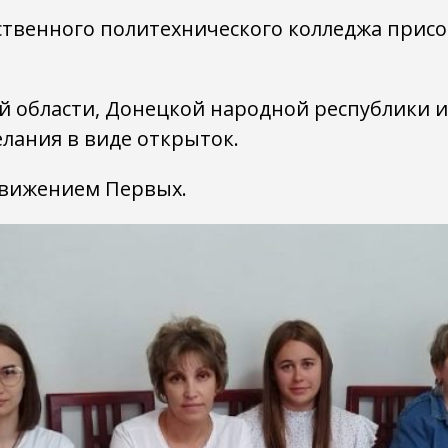
ственного политехнического колледжа присо
й области, Донецкой народной республики 
лания в виде открыток.
Движением Первых.