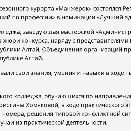
сезонного курорта «Манжерок» состоялся Р
ший по профессии» в номинации «Лучший ад
лледжа, заведующая мастерской «Администр
в жюри конкурса, наряду с представителями
публики Алтай, Объединения организаций п
публике Алтай.
али свои знания, умения и навыки в ходе тв
кого колледжа, обучающихся по направлени
ристины Хомяковой, в ходе практического э
 номера, решения типовой конфликтной си
лучаи из практической деятельности.