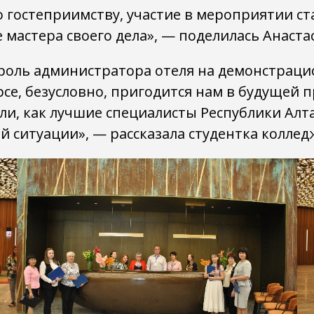
 гостеприимству, участие в мероприятии ст
мастера своего дела», — поделилась Анаста
 роль администратора отеля на демонстраци
рсе, безусловно, пригодится нам в будущей
али, как лучшие специалисты Республики Ал
й ситуации», — рассказала студентка коллед