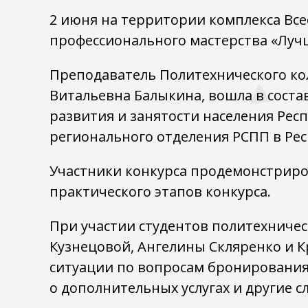
2 июня на территории комплекса Все
профессионального мастерства «Луч
Преподаватель Политехнического ко
Витальевна Балыкина, вошла в соста
развития и занятости населения Рес
регионального отделения РСПП в Рес
Участники конкурса продемонстриров
практического этапов конкурса.
При участии студентов политехничес
Кузнецовой, Ангелины Скляренко и К
ситуации по вопросам бронирования
о дополнительных услугах и другие с