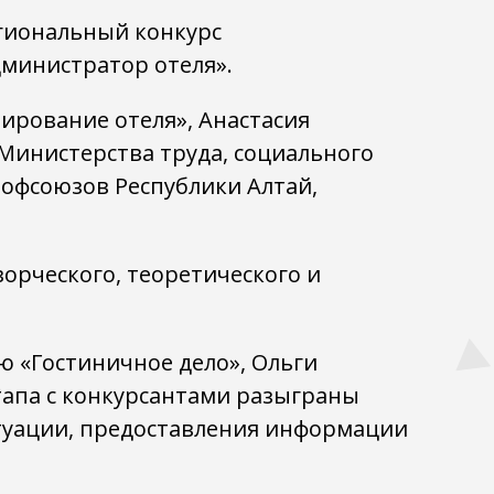
егиональный конкурс
министратор отеля».
ирование отеля», Анастасия
 Министерства труда, социального
рофсоюзов Республики Алтай,
орческого, теоретического и
ю «Гостиничное дело», Ольги
тапа с конкурсантами разыграны
туации, предоставления информации