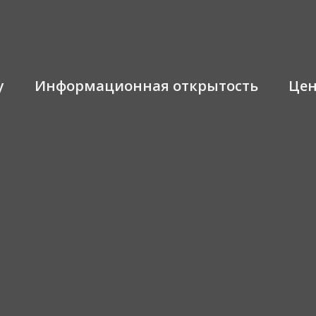
у
Информационная открытость
Це