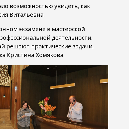
ало возможностью увидеть, как
сия Витальевна.
онном экзамене в мастерской
 профессиональной деятельности.
тай решают практические задачи,
жа Кристина Хомякова.