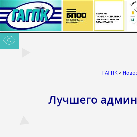
ГАГПК
>
Ново
Лучшего админ