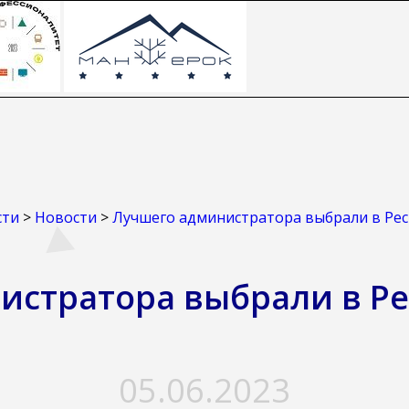
сти
>
Новости
>
Лучшего администратора выбрали в Рес
истратора выбрали в Ре
05.06.2023