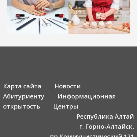
Карта сайта
Новости
Абитуриенту
Информационная
открытость
Центры
Республика Алтай
г. Горно-Алтайск,
пр.Коммунистический,121