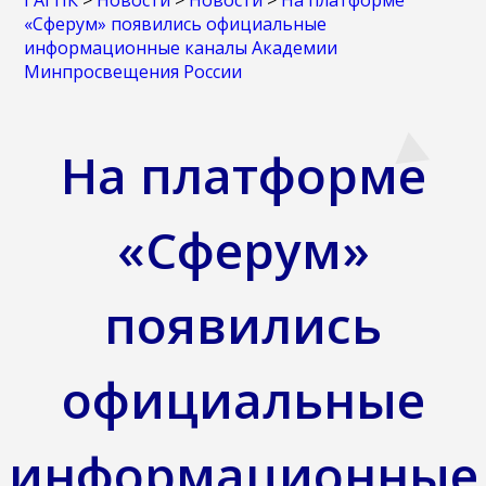
ГАГПК
>
Новости
>
Новости
>
На платформе
«Сферум» появились официальные
информационные каналы Академии
Минпросвещения России
На платформе
«Сферум»
появились
официальные
информационные