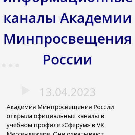
каналы Академии
Минпросвещения
России
13.04.2023
Академия Минпросвещения России
открыла официальные каналы в
учебном профиле «Сферум» в VK
Мессендежере. Они охватывают