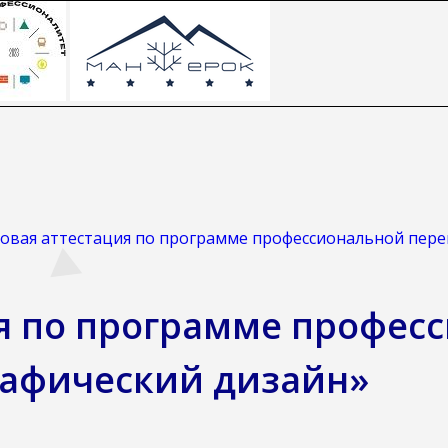
овая аттестация по программе профессиональной пере
ия по программе профес
рафический дизайн»