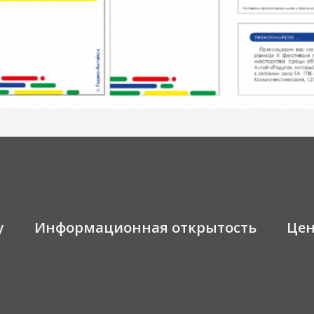
у
Информационная открытость
Це