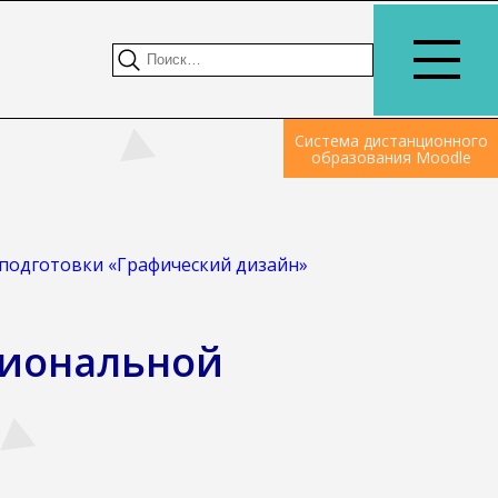
Система дистанционного
образования Moodle
подготовки «Графический дизайн»
сиональной