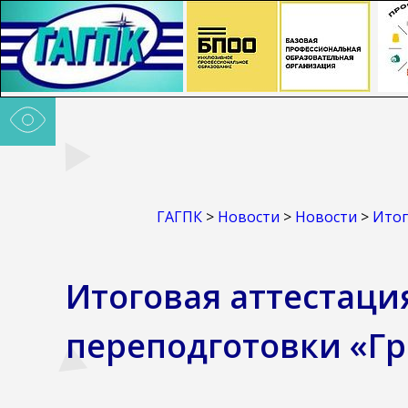
ГАГПК
>
Новости
>
Новости
>
Итог
Итоговая аттестац
переподготовки «Г