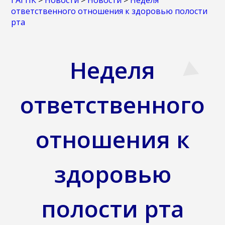
ГАГПК
>
Новости
>
Новости
>
Неделя
ответственного отношения к здоровью полости
рта
Неделя
ответственного
отношения к
здоровью
полости рта