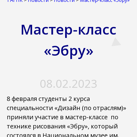
ГАГПК
>
Новости
>
Новости
>
Мастер-класс «Эбру»
Мастер-класс
«Эбру»
08.02.2023
8 февраля студенты 2 курса
специальности «Дизайн (по отраслям)»
приняли участие в мастер-классе по
технике рисования «Эбру», который
состоялся в Национальном музее им.