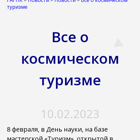
ГАГПК
>
Новости
>
Новости
>
Все о космическом
туризме
Все о
космическом
туризме
10.02.2023
8 февраля, в День науки, на базе
мастерской «Туризм», открытой в