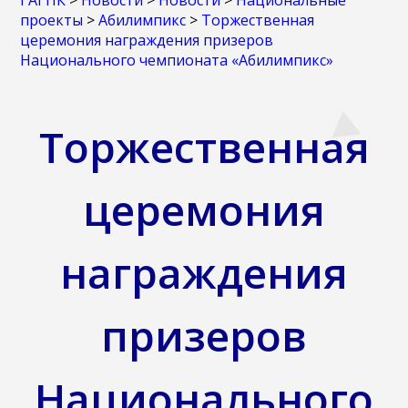
ГАГПК
>
Новости
>
Новости
>
Национальные
проекты
>
Абилимпикс
>
Торжественная
церемония награждения призеров
Национального чемпионата «Абилимпикс»
Торжественная
церемония
награждения
призеров
Национального