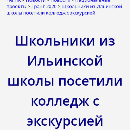
ГАГПК
>
Новости
>
Новости
>
Национальные
проекты
>
Грант 2020
>
Школьники из Ильинской
школы посетили колледж с экскурсией
Школьники из
Ильинской
школы посетили
колледж с
экскурсией