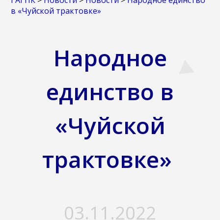
ГАГПК
>
Новости
>
Новости
>
Народное единство
в «Чуйской трактовке»
Народное
единство в
«Чуйской
трактовке»
03.11.2022