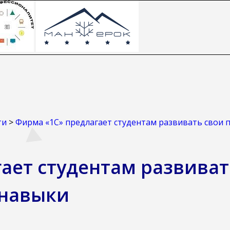
ти
>
Фирма «1С» предлагает студентам развивать свои
ает студентам развиват
 навыки