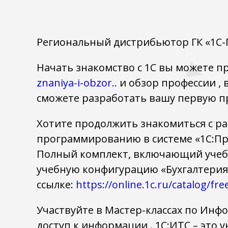
Региональный дистрибьютор ГК «1С-Г
Начать знакомство с 1С вы можете п
znaniya-i-obzor..
и обзор профессии , 
сможете разработать вашу первую п
Хотите продолжить знакомиться с ра
программированию в системе «1С:Пр
Полный комплект, включающий учеб
учебную конфигурацию «Бухгалтерия
ссылке:
https://online.1c.ru/catalog/fr
Участвуйте в Мастер-классах по Инф
доступ к информации . 1С:ИТС – это