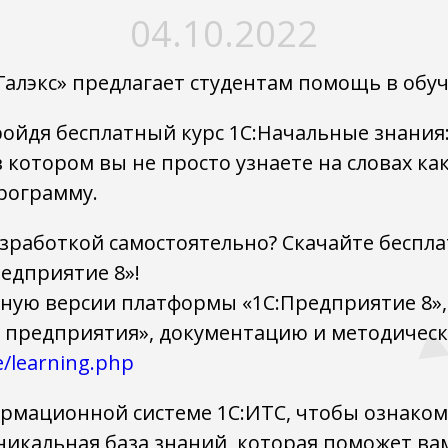
04.10.2022
алэкс» предлагает студентам помощь в обу
ройдя бесплатный курс 1С:Начальные знания
в котором вы не просто узнаете на словах ка
рограмму.
зработкой самостоятельно? Скачайте беспл
едприятие 8»!
ную версии платформы «1С:Предприятие 8»
 предприятия», документацию и методическ
ee/learning.php
ормационной системе 1С:ИТС, чтобы ознаком
 уникальная база знаний, которая поможет в