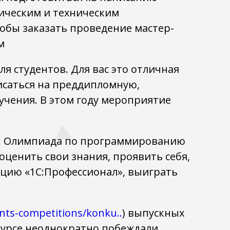
ическим и техническим
тобы заказать проведение мастер-
м
я студентов. Для вас это отличная
исаться на преддипломную,
учения. В этом году мероприятие
): Олимпиада по программированию
 оценить свои знания, проявить себя,
цию «1С:Профессионал», выиграть
nts-competitions/konku..
) выпускных
курсе неоднократно побеждали