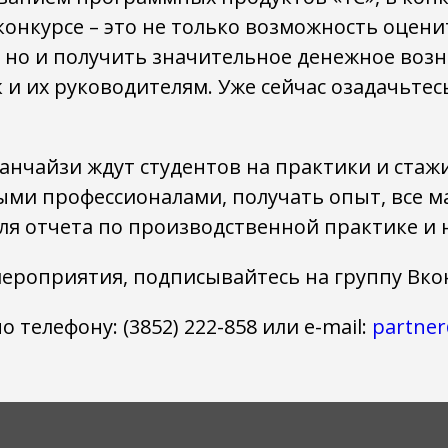
 конкурсе – это не только возможность оцен
, но и получить значительное денежное воз
 и их руководителям. Уже сейчас озадачьте
анчайзи ждут студентов на практики и стаж
ми профессионалами, получать опыт, все м
ля отчета по производственной практике и 
мероприятия, подписывайтесь на группу Вк
телефону: (3852) 222-858 или e-mail:
partner