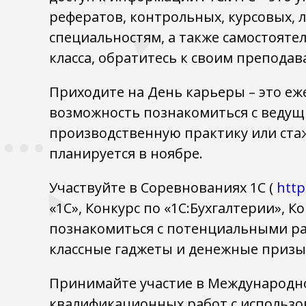
рефератов, контрольных, курсовых,
специальностям, а также самостояте
класса, обратитесь к своим препода
Приходите на День карьеры – это еж
возможность познакомиться с ведущ
производственную практику или стаж
планируется в ноябре.
Участвуйте в Соревнованиях 1С (
http
«1С», Конкурс по «1С:Бухгалтерии», 
познакомиться с потенциальными ра
классные гаджеты и денежные призы
Принимайте участие в Международно
квалификационных работ с использо