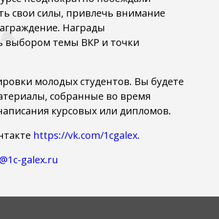
ить свои силы, привлечь внимание
награждение. Награды
сь выбором темы ВКР и точки
ировки молодых студентов. Вы будете
атериалы, собранные во время
написания курсовых или дипломов.
онтакте
https://vk.com/1cgalex.
@1c-galex.ru