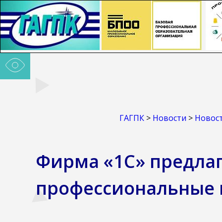
ГАГПК
>
Новости
>
Новос
Фирма «1С» предлаг
профессиональные