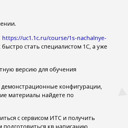
чении.
:
https://uc1.1c.ru/course/1s-nachalnye-
к быстро стать специалистом 1С, а уже
атную версию для обучения
, демонстрационные конфигурации,
ие материалы найдете по
иться с сервисом ИТС и получить
ам подготовиться кв написанию