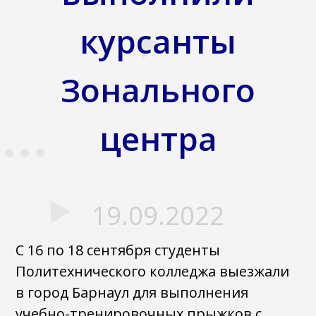
курсанты
Зонального
центра
19.09.2022
С 16 по 18 сентября студенты
Политехнического колледжа выезжали
в город Барнаул для выполнения
учебно-тренировочных прыжков с