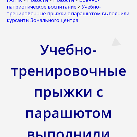
ГАГПК
>
Новости
>
Новости
>
Военно-
патриотическое воспитание
>
Учебно-
тренировочные прыжки с парашютом выполнили
курсанты Зонального центра
Учебно-
тренировочные
прыжки с
парашютом
выполнили