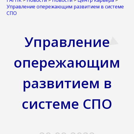
ГАГПК
>
Новости
>
Новости
>
Центр Карьера
>
Управление опережающим развитием в системе
СПО
Управление
опережающим
развитием в
системе СПО