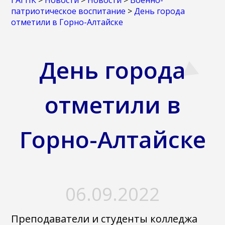
ГАГПК
>
Новости
>
Новости
>
Военно-
патриотическое воспитание
>
День города
отметили в Горно-Алтайске
День города
отметили в
Горно-Алтайске
06.09.2022
Преподаватели и студенты колледжа