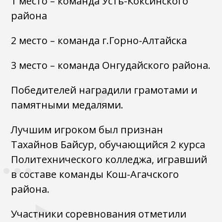
1 место – команда Усть-Коксинского
района
2 место – команда г.Горно-Алтайска
3 место – команда Онгудайского района.
Победителей наградили грамотами и
памятными медалями.
Лучшим игроком был признан
Тахайнов Байсур, обучающийся 2 курса
Политехнического колледжа, игравший
в составе команды Кош-Агачского
района.
Участники соревнования отметили