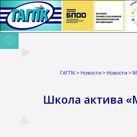
ГАГПК
>
Новости
>
Новости
>
М
Школа актива «