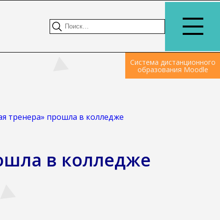
Система дистанционного
образования Moodle
ая тренера» прошла в колледже
ошла в колледже