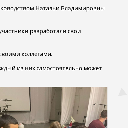
 руководством Натальи Владимировны
участники разработали свои
 своими коллегами.
аждый из них самостоятельно может