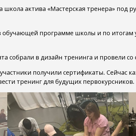
ла школа актива «Мастерская тренера» под
 в обучающей программе школы и по итогам 
ята собрали в дизайн тренинга и провели со
 участники получили сертификаты. Сейчас к
вести тренинг для будущих первокурсников.