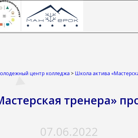
олодежный центр колледжа
>
Школа актива «Мастерск
Мастерская тренера» пр
07.06.2022