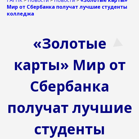
ГАГПК
>
Новости
>
Новости
>
«Золотые карты»
Мир от Сбербанка получат лучшие студенты
колледжа
«Золотые
карты» Мир от
Сбербанка
получат лучшие
студенты