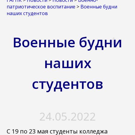
ГАГПК
>
Новости
>
Новости
>
Военно-
патриотическое воспитание
>
Военные будни
наших студентов
Военные будни
наших
студентов
24.05.2022
C 19 по 23 мая студенты колледжа