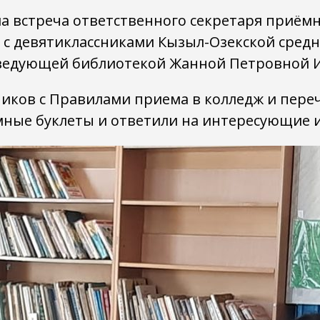
а встреча ответственного секретаря приёмн
с девятиклассниками Кызыл-Озекской сред
ведующей библиотекой Жанной Петровной 
ков с Правилами приема в колледж и переч
мные буклеты и ответили на интересующие 