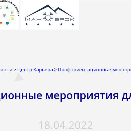
вости
>
Центр Карьера
>
Профориентационные меропри
ионные мероприятия д
18.04.2022