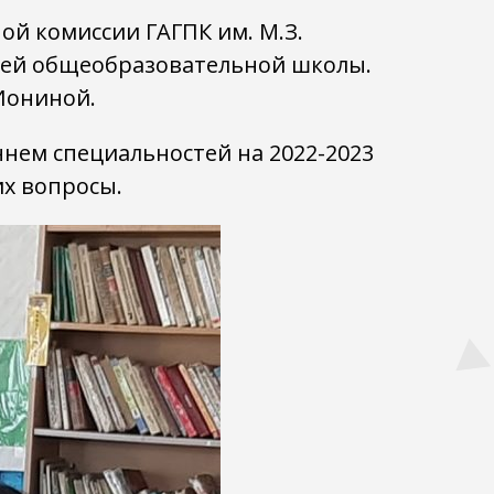
ой комиссии ГАГПК им. М.З.
ней общеобразовательной школы.
Иониной.
нем специальностей на 2022-2023
их вопросы.