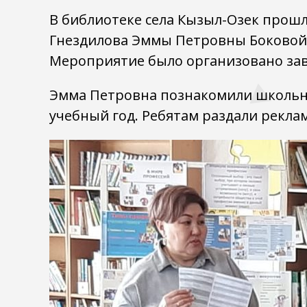
В библиотеке села Кызыл-Озек прошл
Гнездилова Эммы Петровны Боковой 
Мероприятие было организовано за
Эмма Петровна познакомили школьни
учебный год. Ребятам раздали рекла