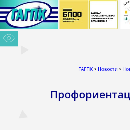
ГАГПК
>
Новости
>
Но
Профориентац