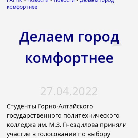
ГАГПК
>
Новости
>
Новости
>
Делаем город
комфортнее
Делаем город
комфортнее
27.04.2022
Студенты Горно-Алтайского
государственного политехнического
колледжа им. М.З. Гнездилова приняли
участие в голосовании по выбору