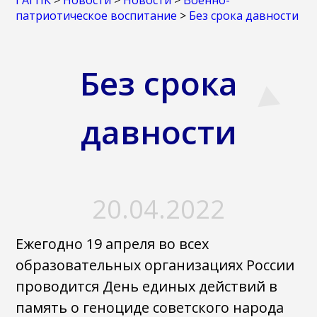
ГАГПК
>
Новости
>
Новости
>
Военно-
патриотическое воспитание
>
Без срока давности
Без срока
давности
20.04.2022
Ежегодно 19 апреля во всех
образовательных организациях России
проводится День единых действий в
память о геноциде советского народа