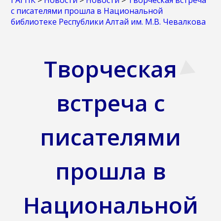
ГАГПК
>
Новости
>
Новости
>
Творческая встреча
с писателями прошла в Национальной
библиотеке Республики Алтай им. М.В. Чевалкова
Творческая
встреча с
писателями
прошла в
Национальной