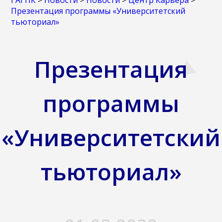
ГАГПК
>
Новости
>
Новости
>
Центр Карьера
>
Презентация программы «Университетский
тьюториал»
Презентация
программы
«Университетский
тьюториал»